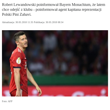
Robert Lewandowski poinformował Bayern Monachium, że latem
chce odejść z klubu - poinformował agent kapitana reprezentacji
Polski Pini Zahavi.
Aktualizacja:
30.05.2018 11:35
Publikacja:
30.05.2018 08:54
Foto: AFP