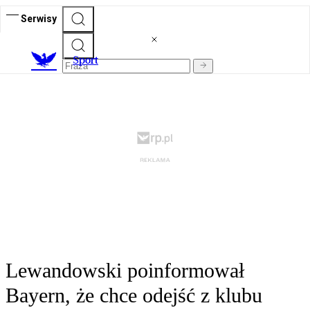
Serwisy
S
port
Lewandowski poinformował
Bayern, że chce odejść z klubu