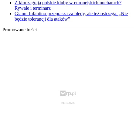
Z kim zagrają polskie kluby w europejskich pucharach?
Rywale i terminarz
Gianni Infantino przeprasza za błędy, ale też ostrzega. „Nie
będzie tolerancji dla ataków”
Promowane treści