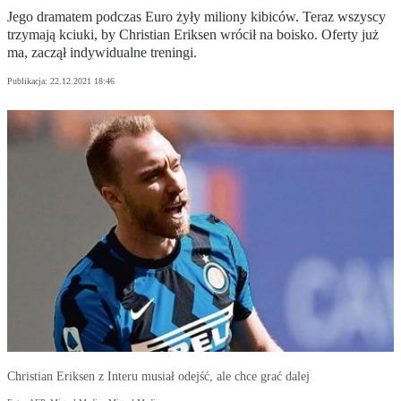
Jego dramatem podczas Euro żyły miliony kibiców. Teraz wszyscy
trzymają kciuki, by Christian Eriksen wrócił na boisko. Oferty już
ma, zaczął indywidualne treningi.
Publikacja:
22.12.2021 18:46
Christian Eriksen z Interu musiał odejść, ale chce grać dalej