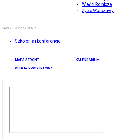
Wieści Rolnicze
Życie Warszawy
NASZE WYDARZENIA
Szkolenia i konferencje
MAPA STRONY
KALENDARIUM
OFERTA PRODUKTOWA