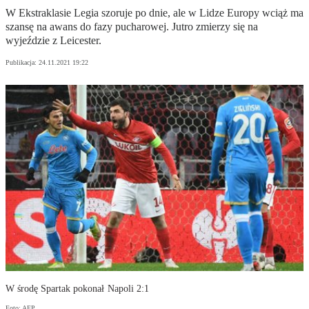
W Ekstraklasie Legia szoruje po dnie, ale w Lidze Europy wciąż ma
szansę na awans do fazy pucharowej. Jutro zmierzy się na
wyjeździe z Leicester.
Publikacja:
24.11.2021 19:22
W środę Spartak pokonał Napoli 2:1
Foto: AFP