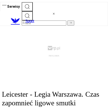
Serwisy
S
port
Leicester - Legia Warszawa. Czas
zapomnieć ligowe smutki