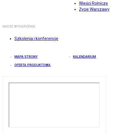
Wieści Rolnicze
Życie Warszawy
NASZE WYDARZENIA
Szkolenia i konferencje
MAPA STRONY
KALENDARIUM
OFERTA PRODUKTOWA