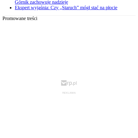
Górnik zachowuje nadzieję
Ekspert wyjaśnia: Czy „Staruch” mógł stać na płocie
Promowane treści