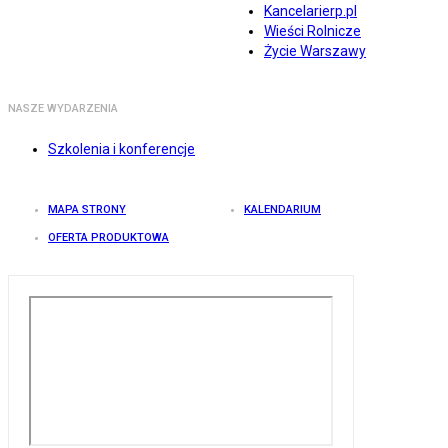
Kancelarierp.pl
Wieści Rolnicze
Życie Warszawy
NASZE WYDARZENIA
Szkolenia i konferencje
MAPA STRONY
KALENDARIUM
OFERTA PRODUKTOWA