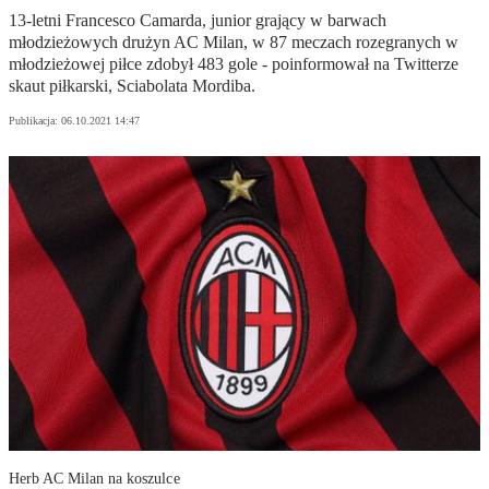
13-letni Francesco Camarda, junior grający w barwach
młodzieżowych drużyn AC Milan, w 87 meczach rozegranych w
młodzieżowej piłce zdobył 483 gole - poinformował na Twitterze
skaut piłkarski, Sciabolata Mordiba.
Publikacja:
06.10.2021 14:47
Herb AC Milan na koszulce