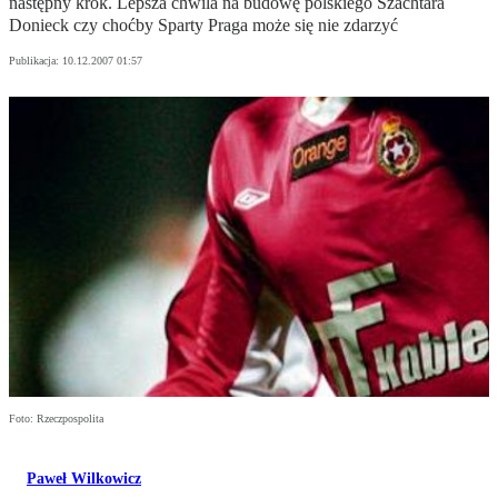
następny krok. Lepsza chwila na budowę polskiego Szachtara
Donieck czy choćby Sparty Praga może się nie zdarzyć
Publikacja:
10.12.2007 01:57
Foto: Rzeczpospolita
Paweł Wilkowicz