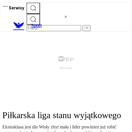
Serwisy
S
port
Piłkarska liga stanu wyjątkowego
Ekstraklasa jest dla Wisły zbyt mała i lider powinien już robić