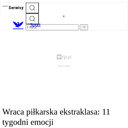
Serwisy
S
port
Wraca piłkarska ekstraklasa: 11
tygodni emocji