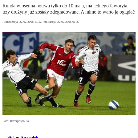
Runda wiosenna potrwa tylko do 10 maja, ma jednego faworyta,
trzy drużyny już zostały zdegradowane. A mimo to warto ją oglądać
Aktualizacja:
22.02.2008 13:52
Publikacja:
22.02.2008 01:27
Foto: Rzeczpospolita
Stefan Szczepłek