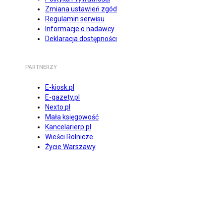
Zmiana ustawień zgód
Regulamin serwisu
Informacje o nadawcy
Deklaracja dostępności
PARTNERZY
E-kiosk.pl
E-gazety.pl
Nexto.pl
Mała księgowość
Kancelarierp.pl
Wieści Rolnicze
Życie Warszawy