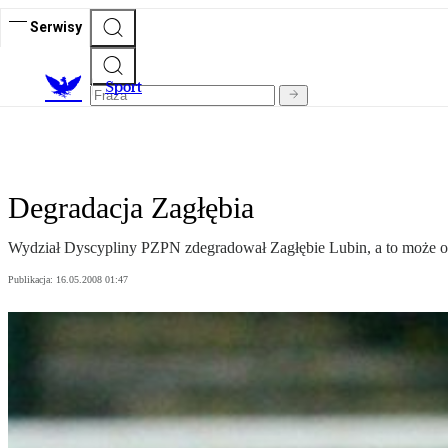
Serwisy
S
port
Degradacja Zagłębia
Wydział Dyscypliny PZPN zdegradował Zagłębie Lubin, a to może ozn
Publikacja:
16.05.2008 01:47