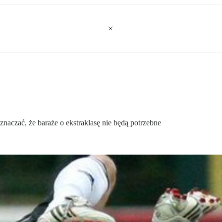
aczać, że baraże o ekstraklasę nie będą potrzebne