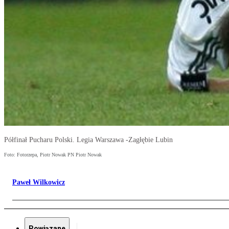
Półfinał Pucharu Polski. Legia Warszawa -Zagłębie Lubin
Foto: Fotorzepa, Piotr Nowak PN Piotr Nowak
Paweł Wilkowicz
Powiązane