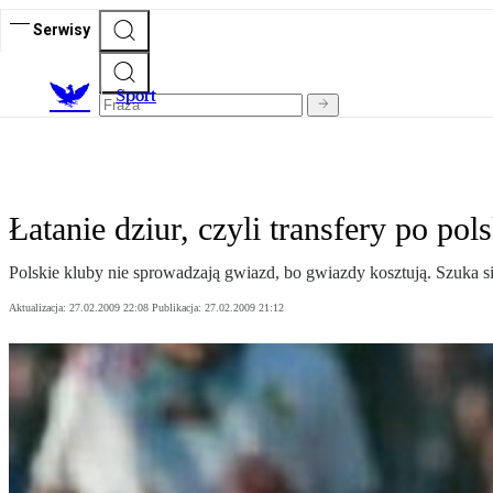
Serwisy
S
port
Łatanie dziur, czyli transfery po pol
Polskie kluby nie sprowadzają gwiazd, bo gwiazdy kosztują. Szuka si
Aktualizacja:
27.02.2009 22:08
Publikacja:
27.02.2009 21:12