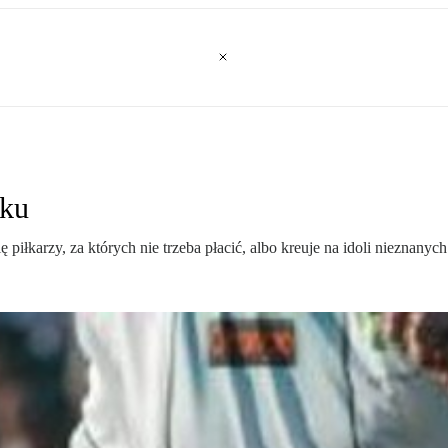
sku
ę piłkarzy, za których nie trzeba płacić, albo kreuje na idoli niezna