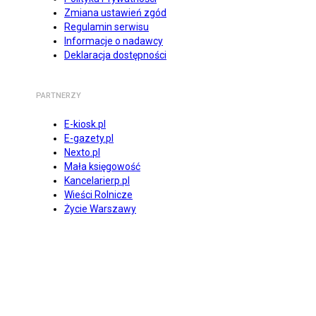
Zmiana ustawień zgód
Regulamin serwisu
Informacje o nadawcy
Deklaracja dostępności
PARTNERZY
E-kiosk.pl
E-gazety.pl
Nexto.pl
Mała księgowość
Kancelarierp.pl
Wieści Rolnicze
Życie Warszawy