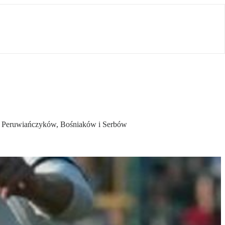
nych Peruwiańczyków, Bośniaków i Serbów