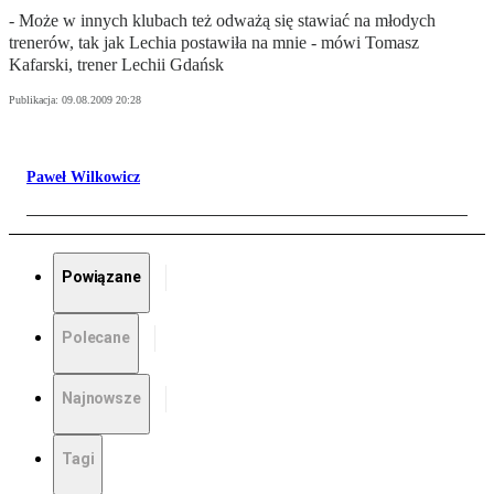
- Może w innych klubach też odważą się stawiać na młodych
trenerów, tak jak Lechia postawiła na mnie - mówi Tomasz
Kafarski, trener Lechii Gdańsk
Publikacja:
09.08.2009 20:28
Paweł Wilkowicz
Powiązane
Polecane
Najnowsze
Tagi