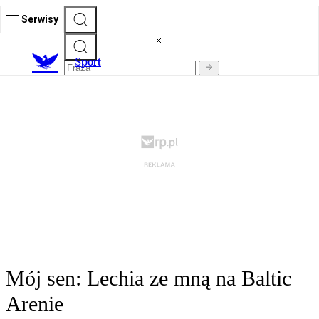
Serwisy
S
port
Mój sen: Lechia ze mną na Baltic
Arenie