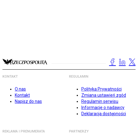
KONTAKT
REGULAMIN
O nas
Polityka Prywatności
Kontakt
Zmiana ustawień zgód
Napisz do nas
Regulamin serwisu
Informacje o nadawcy
Deklaracja dostępności
REKLAMA I PRENUMERATA
PARTNERZY