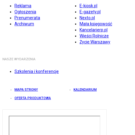
Reklama
E-kiosk.pl
Ogłoszenia
E-gazety.pl
Prenumerata
Nexto.pl
Archiwum
Mała księgowość
Kancelarierp.pl
Wieści Rolnicze
Życie Warszawy
NASZE WYDARZENIA
Szkolenia i konferencje
MAPA STRONY
KALENDARIUM
OFERTA PRODUKTOWA