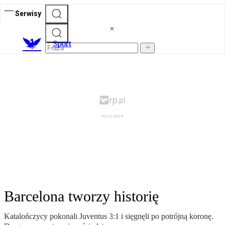
Serwisy
S
port
Barcelona tworzy historię
Katalończycy pokonali Juventus 3:1 i sięgnęli po potrójną koronę.