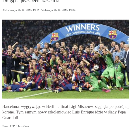
Drugą na przestrzeni sześciu lat.
Aktualizacja:
07.06.2015 19:11
Publikacja:
07.06.2015 19:04
Barcelona, wygrywając w Berlinie finał Ligi Mistrzów, sięgnęła po potrójną
koronę. Tym samym nowy szkoleniowiec Luis Enrique idzie w ślady Pepa
Guardioli
Foto: AFP, Lluis Gene