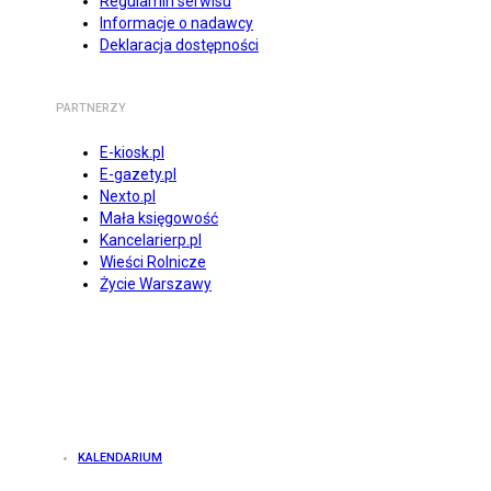
Regulamin serwisu
Informacje o nadawcy
Deklaracja dostępności
PARTNERZY
E-kiosk.pl
E-gazety.pl
Nexto.pl
Mała księgowość
Kancelarierp.pl
Wieści Rolnicze
Życie Warszawy
KALENDARIUM