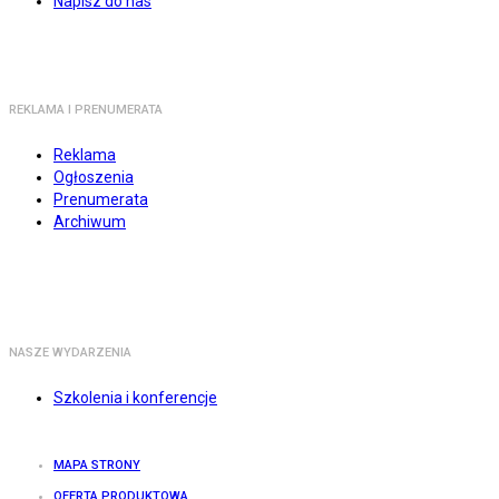
Napisz do nas
REKLAMA I PRENUMERATA
Reklama
Ogłoszenia
Prenumerata
Archiwum
NASZE WYDARZENIA
Szkolenia i konferencje
MAPA STRONY
OFERTA PRODUKTOWA