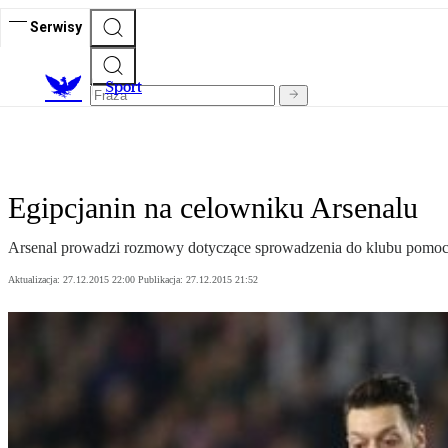
Serwisy
S
port
Egipcjanin na celowniku Arsenalu
Arsenal prowadzi rozmowy dotyczące sprowadzenia do klubu pomoc
Aktualizacja:
27.12.2015 22:00
Publikacja:
27.12.2015 21:52