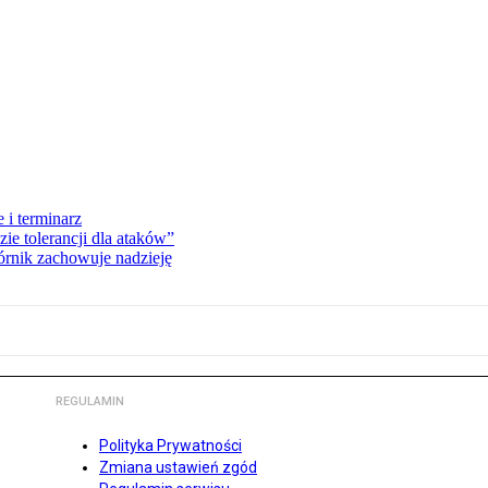
 i terminarz
zie tolerancji dla ataków”
órnik zachowuje nadzieję
REGULAMIN
Polityka Prywatności
Zmiana ustawień zgód