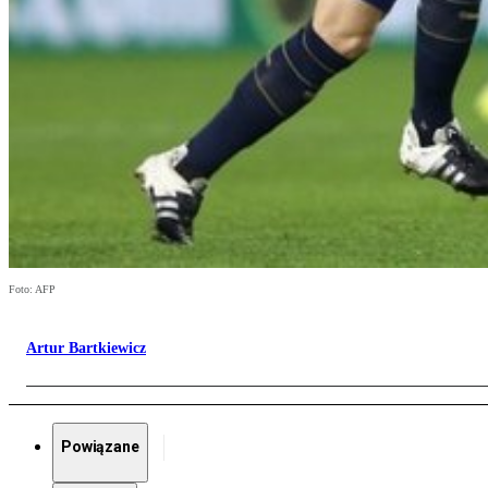
Foto: AFP
Artur Bartkiewicz
Powiązane