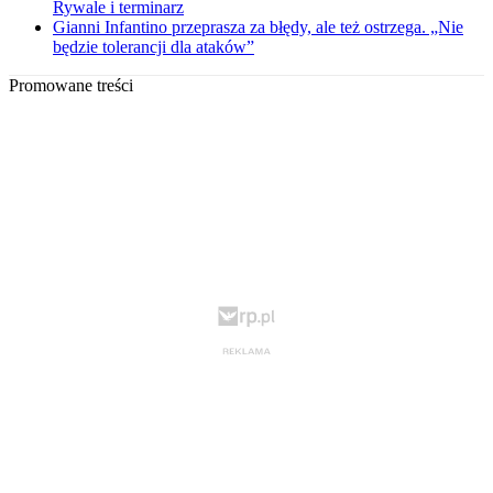
Rywale i terminarz
Gianni Infantino przeprasza za błędy, ale też ostrzega. „Nie
będzie tolerancji dla ataków”
Promowane treści