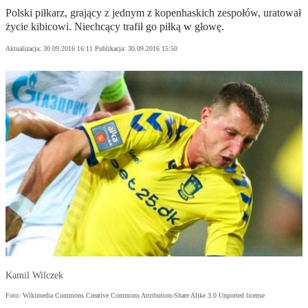
Polski piłkarz, grający z jednym z kopenhaskich zespołów, uratował
życie kibicowi. Niechcący trafił go piłką w głowę.
Aktualizacja:
30.09.2016 16:11
Publikacja:
30.09.2016 15:50
Kamil Wilczek
Foto: Wikimedia Commons.Creative Commons Attribution-Share Alike 3.0 Unported license