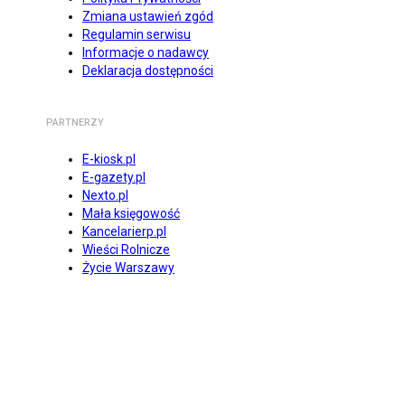
Zmiana ustawień zgód
Regulamin serwisu
Informacje o nadawcy
Deklaracja dostępności
PARTNERZY
E-kiosk.pl
E-gazety.pl
Nexto.pl
Mała księgowość
Kancelarierp.pl
Wieści Rolnicze
Życie Warszawy