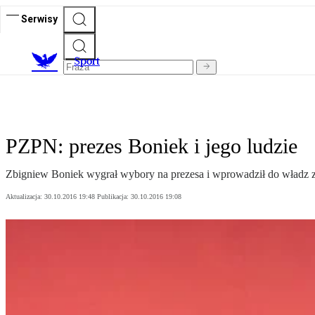
Serwisy
S
port
PZPN: prezes Boniek i jego ludzie
Zbigniew Boniek wygrał wybory na prezesa i wprowadził do władz zw
Aktualizacja:
30.10.2016 19:48
Publikacja:
30.10.2016 19:08