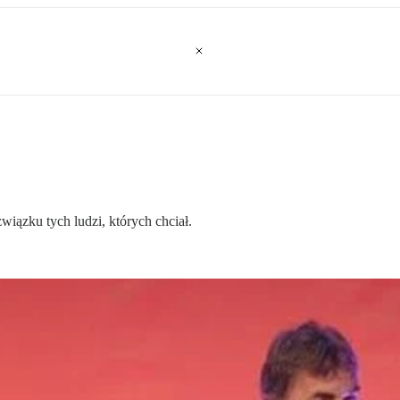
iązku tych ludzi, których chciał.