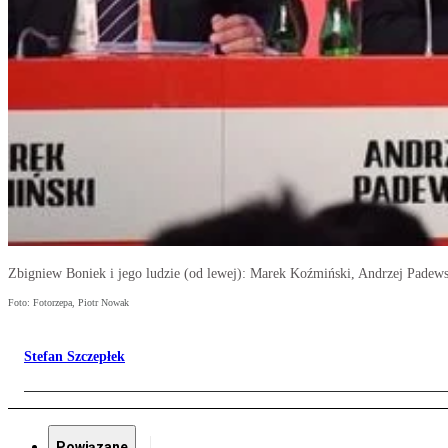
Zbigniew Boniek i jego ludzie (od lewej): Marek Koźmiński, Andrzej Padews
Foto: Fotorzepa, Piotr Nowak
Stefan Szczepłek
Powiązane