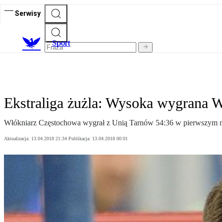
Serwisy
S
port
Ekstraliga żużla: Wysoka wygrana 
Włókniarz Częstochowa wygrał z Unią Tarnów 54:36 w pierwszym mec
Aktualizacja:
13.04.2018 21:34
Publikacja:
13.04.2018 00:01