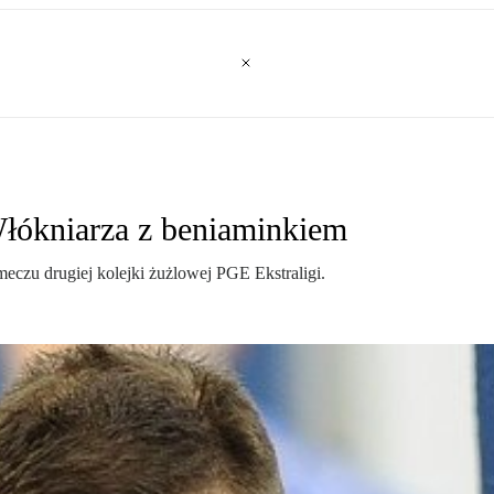
Włókniarza z beniaminkiem
zu drugiej kolejki żużlowej PGE Ekstraligi.