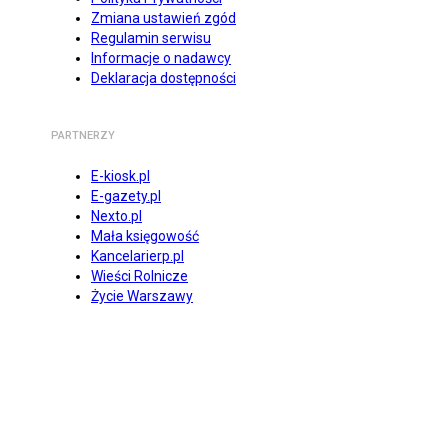
Zmiana ustawień zgód
Regulamin serwisu
Informacje o nadawcy
Deklaracja dostępności
PARTNERZY
E-kiosk.pl
E-gazety.pl
Nexto.pl
Mała księgowość
Kancelarierp.pl
Wieści Rolnicze
Życie Warszawy