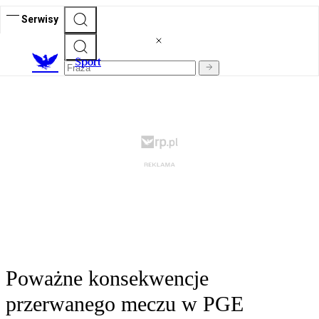
Serwisy
S
port
Poważne konsekwencje
przerwanego meczu w PGE