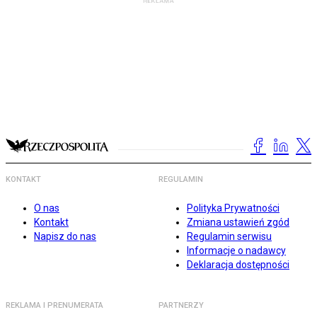
KONTAKT
REGULAMIN
O nas
Polityka Prywatności
Kontakt
Zmiana ustawień zgód
Napisz do nas
Regulamin serwisu
Informacje o nadawcy
Deklaracja dostępności
REKLAMA I PRENUMERATA
PARTNERZY