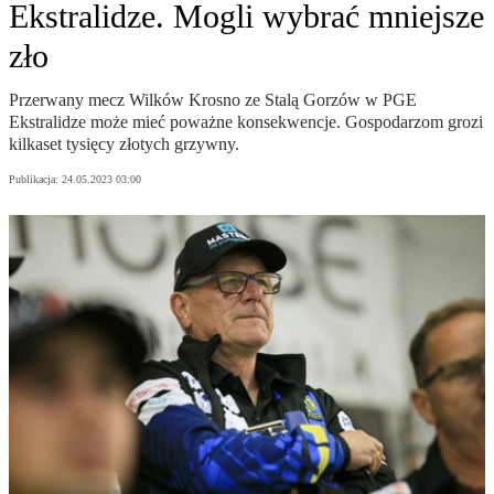
Ekstralidze. Mogli wybrać mniejsze
zło
Przerwany mecz Wilków Krosno ze Stalą Gorzów w PGE
Ekstralidze może mieć poważne konsekwencje. Gospodarzom grozi
kilkaset tysięcy złotych grzywny.
Publikacja:
24.05.2023 03:00