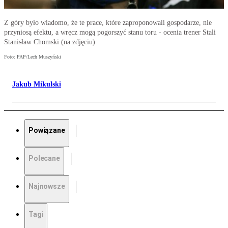
Z góry było wiadomo, że te prace, które zaproponowali gospodarze, nie
przyniosą efektu, a wręcz mogą pogorszyć stanu toru - ocenia trener Stali
Stanisław Chomski (na zdjęciu)
Foto: PAP/Lech Muszyński
Jakub Mikulski
Powiązane
Polecane
Najnowsze
Tagi