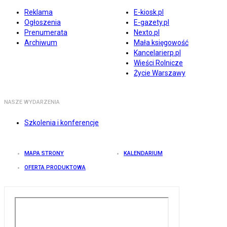
Reklama
E-kiosk.pl
Ogłoszenia
E-gazety.pl
Prenumerata
Nexto.pl
Archiwum
Mała księgowość
Kancelarierp.pl
Wieści Rolnicze
Życie Warszawy
NASZE WYDARZENIA
Szkolenia i konferencje
MAPA STRONY
KALENDARIUM
OFERTA PRODUKTOWA