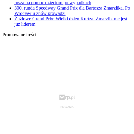
rusza na pomoc dzieciom po wypadkach
300. runda Speedway Grand Prix dla Bartosza Zmarzlika. Po
Wrocławiu znów prowadzi
Żużlowe Grand Prix: Wielki dzień Kurtza. Zmarzlik nie jest
już liderem
Promowane treści