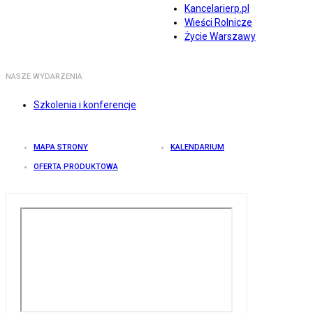
Kancelarierp.pl
Wieści Rolnicze
Życie Warszawy
NASZE WYDARZENIA
Szkolenia i konferencje
MAPA STRONY
KALENDARIUM
OFERTA PRODUKTOWA