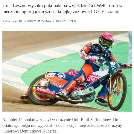
Unia Leszno wysoko pokonała na wyjeździe Get Well Toruń w
meczu inaugurującym szóstą kolejkę żużlowej PGE Ekstraligi.
Aktualizacja:
18.05.2018 21:31
Publikacja:
18.05.2018 21:06
Komplet 12 punktów zdobył w drużynie Unii Emil Sajfutdinow. Do
ostatniego biegu nie wyjechał - oddał swoje miejsce koledze z drużyny,
juniorowi Dominikowi Kuberze.