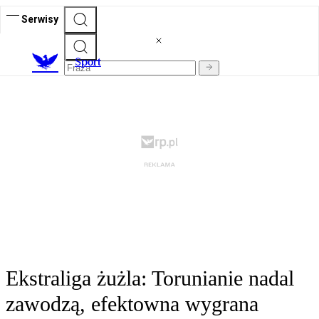
Serwisy
S
port
Ekstraliga żużla: Torunianie nadal
zawodzą, efektowna wygrana