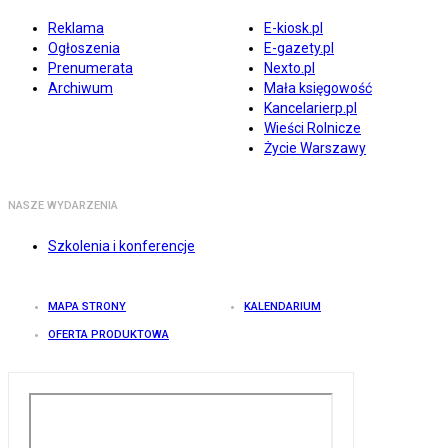
Reklama
E-kiosk.pl
Ogłoszenia
E-gazety.pl
Prenumerata
Nexto.pl
Archiwum
Mała księgowość
Kancelarierp.pl
Wieści Rolnicze
Życie Warszawy
NASZE WYDARZENIA
Szkolenia i konferencje
MAPA STRONY
KALENDARIUM
OFERTA PRODUKTOWA