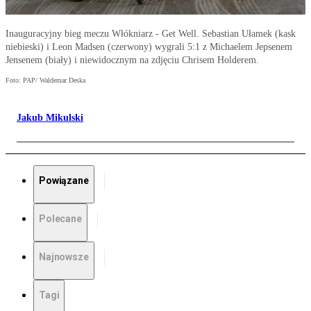
Inauguracyjny bieg meczu Włókniarz - Get Well. Sebastian Ułamek (kask
niebieski) i Leon Madsen (czerwony) wygrali 5:1 z Michaelem Jepsenem
Jensenem (biały) i niewidocznym na zdjęciu Chrisem Holderem.
Foto: PAP/ Waldemar Deska
Jakub Mikulski
Powiązane
Polecane
Najnowsze
Tagi