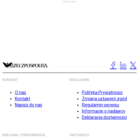
KONTAKT
REGULAMIN
O nas
Polityka Prywatności
Kontakt
Zmiana ustawień zgód
Napisz do nas
Regulamin serwisu
Informacje o nadawcy
Deklaracja dostępności
REKLAMA I PRENUMERATA
PARTNERZY