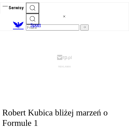
Serwisy
S
port
Robert Kubica bliżej marzeń o
Formule 1