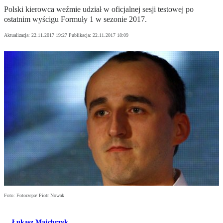
Polski kierowca weźmie udział w oficjalnej sesji testowej po
ostatnim wyścigu Formuły 1 w sezonie 2017.
Aktualizacja:
22.11.2017 19:27
Publikacja:
22.11.2017 18:09
Foto: Fotorzepa/ Piotr Nowak
Łukasz Majchrzyk