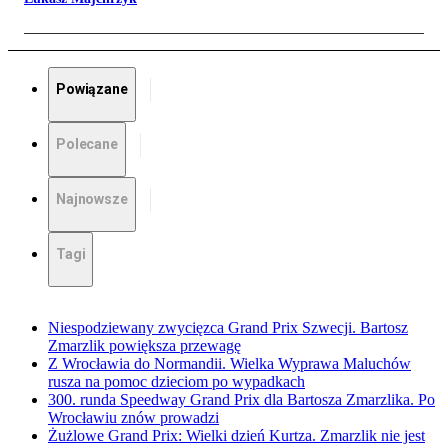
Powiązane
Polecane
Najnowsze
Tagi
Niespodziewany zwycięzca Grand Prix Szwecji. Bartosz
Zmarzlik powiększa przewagę
Z Wrocławia do Normandii. Wielka Wyprawa Maluchów
rusza na pomoc dzieciom po wypadkach
300. runda Speedway Grand Prix dla Bartosza Zmarzlika. Po
Wrocławiu znów prowadzi
Żużlowe Grand Prix: Wielki dzień Kurtza. Zmarzlik nie jest