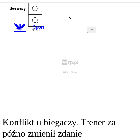
Serwisy
S
port
Konflikt u biegaczy. Trener za
późno zmienił zdanie