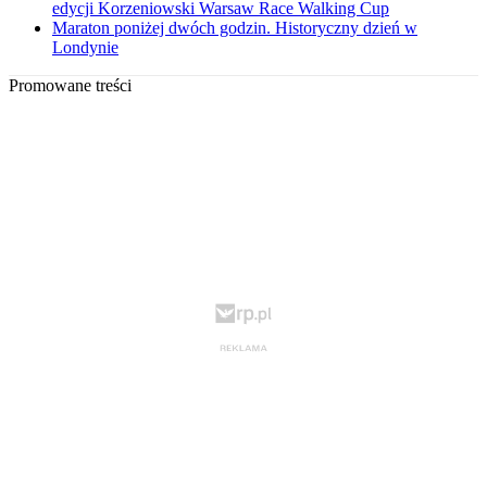
edycji Korzeniowski Warsaw Race Walking Cup
Maraton poniżej dwóch godzin. Historyczny dzień w
Londynie
Promowane treści