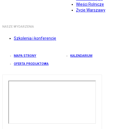
Wieści Rolnicze
Życie Warszawy
NASZE WYDARZENIA
Szkolenia i konferencje
MAPA STRONY
KALENDARIUM
OFERTA PRODUKTOWA