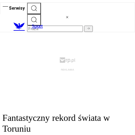
Serwisy
S
port
Fantastyczny rekord świata w
Toruniu