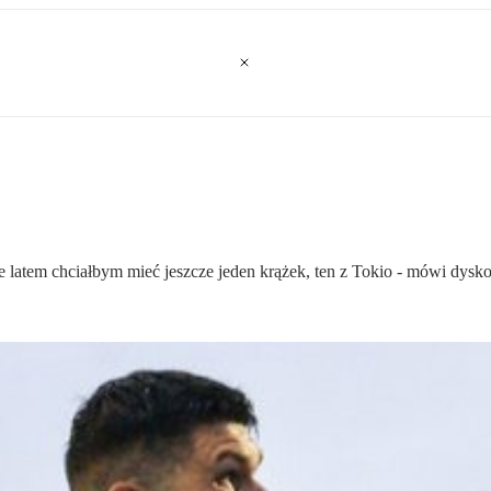
e latem chciałbym mieć jeszcze jeden krążek, ten z Tokio - mówi dysk