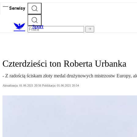
Serwisy
S
port
Czterdzieści ton Roberta Urbanka
- Z radością ściskam złoty medal drużynowych mistrzostw Europy, al
Aktualizacja:
01.06.2021 20:56
Publikacja:
01.06.2021 20:54