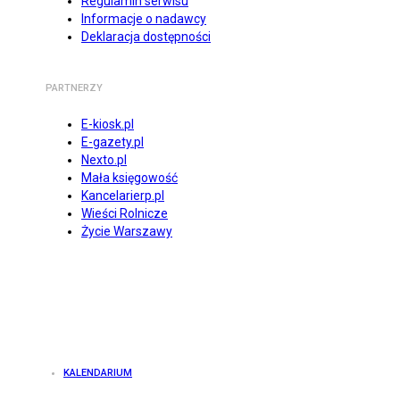
Regulamin serwisu
Informacje o nadawcy
Deklaracja dostępności
PARTNERZY
E-kiosk.pl
E-gazety.pl
Nexto.pl
Mała księgowość
Kancelarierp.pl
Wieści Rolnicze
Życie Warszawy
KALENDARIUM