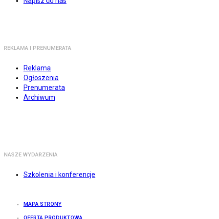
Napisz do nas
REKLAMA I PRENUMERATA
Reklama
Ogłoszenia
Prenumerata
Archiwum
NASZE WYDARZENIA
Szkolenia i konferencje
MAPA STRONY
OFERTA PRODUKTOWA