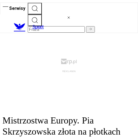
Serwisy
S
port
Mistrzostwa Europy. Pia
Skrzyszowska złota na płotkach