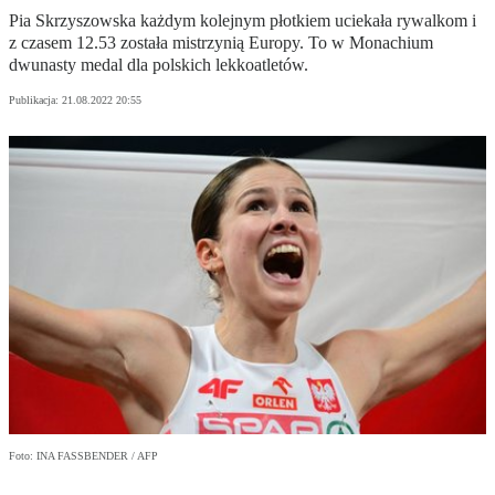
Pia Skrzyszowska każdym kolejnym płotkiem uciekała rywalkom i
z czasem 12.53 została mistrzynią Europy. To w Monachium
dwunasty medal dla polskich lekkoatletów.
Publikacja:
21.08.2022 20:55
Foto: INA FASSBENDER / AFP