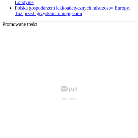
Londynie
Polska gospodarzem lekkoatletycznych mistrzostw Europy.
Tuż przed igrzyskami olimpijskimi
Promowane treści