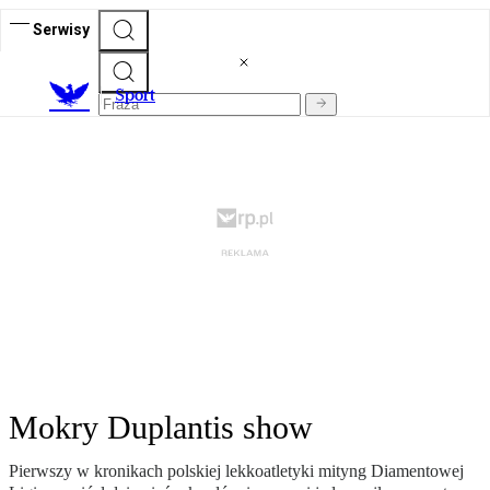
Serwisy
S
port
Mokry Duplantis show
Pierwszy w kronikach polskiej lekkoatletyki mityng Diamentowej