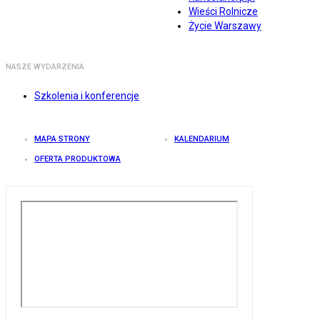
Wieści Rolnicze
Życie Warszawy
NASZE WYDARZENIA
Szkolenia i konferencje
MAPA STRONY
KALENDARIUM
OFERTA PRODUKTOWA