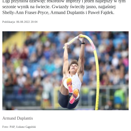
Ligi przyniósł dziewięć rekordów imprezy i jeden najlepszy w tym
sezonie wynik na świecie. Gwiazdy świeciły jasno, najjaśniej
Shelly-Ann Fraser-Pryce, Armand Duplantis i Paweł Fajdek.
Publikacja:
06.08.2022 20:04
Armand Duplantis
Foto: PAP, Łukasz Gągulski