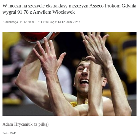
W meczu na szczycie ekstraklasy mężczyzn Asseco Prokom Gdynia
wygrał 91:78 z Anwilem Włocławek
Aktualizacja:
14.12.2009 01:54
Publikacja:
13.12.2009 21:47
Adam Hrycaniuk (z piłką)
Foto: PAP