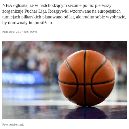
NBA ogłosiła, że w nadchodzącym sezonie po raz pierwszy
zorganizuje Puchar Ligi. Rozgrywki wzorowane na europejskich
turniejach piłkarskich planowano od lat, ale trudno sobie wyobrazić,
by dorównały im prestiżem.
Publikacja:
21.07.2023 09:40
Foto: Adobe stock