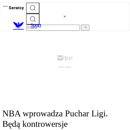
Serwisy
S
port
NBA wprowadza Puchar Ligi.
Będą kontrowersje