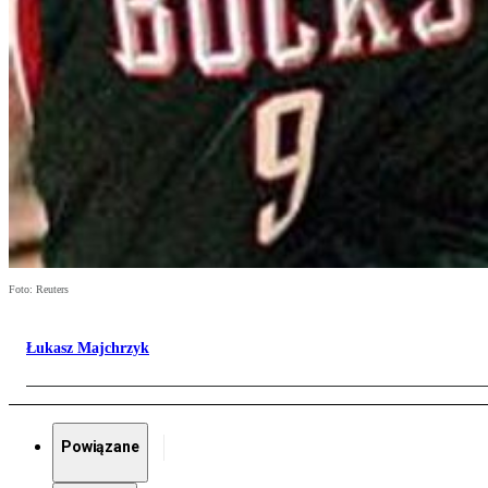
Foto: Reuters
Łukasz Majchrzyk
Powiązane