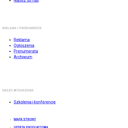
Napisz do nas
REKLAMA I PRENUMERATA
Reklama
Ogłoszenia
Prenumerata
Archiwum
NASZE WYDARZENIA
Szkolenia i konferencje
MAPA STRONY
OFERTA PRODUKTOWA