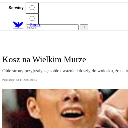
Serwisy
S
port
Kosz na Wielkim Murze
Obie strony przyjrzały się sobie uważnie i doszły do wniosku, że na t
Publikacja:
13.11.2007 00:23