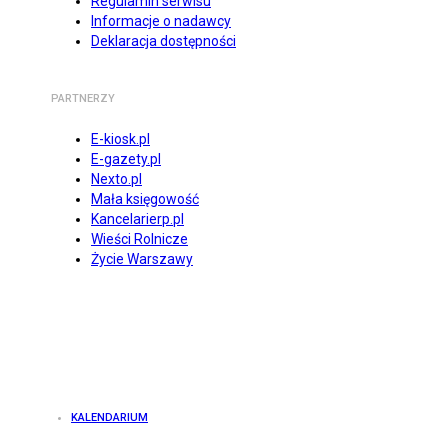
Regulamin serwisu
Informacje o nadawcy
Deklaracja dostępności
PARTNERZY
E-kiosk.pl
E-gazety.pl
Nexto.pl
Mała księgowość
Kancelarierp.pl
Wieści Rolnicze
Życie Warszawy
KALENDARIUM