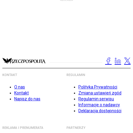
KONTAKT
REGULAMIN
O nas
Polityka Prywatności
Kontakt
Zmiana ustawień zgód
Napisz do nas
Regulamin serwisu
Informacje o nadawcy
Deklaracja dostępności
REKLAMA I PRENUMERATA
PARTNERZY