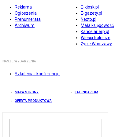
Reklama
E-kiosk.pl
Ogłoszenia
E-gazety.pl
Prenumerata
Nexto.pl
Archiwum
Mała księgowość
Kancelarierp.pl
Wieści Rolnicze
Życie Warszawy
NASZE WYDARZENIA
Szkolenia i konferencje
MAPA STRONY
KALENDARIUM
OFERTA PRODUKTOWA