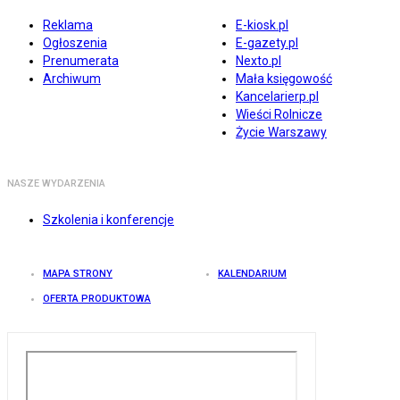
Reklama
E-kiosk.pl
Ogłoszenia
E-gazety.pl
Prenumerata
Nexto.pl
Archiwum
Mała księgowość
Kancelarierp.pl
Wieści Rolnicze
Życie Warszawy
NASZE WYDARZENIA
Szkolenia i konferencje
MAPA STRONY
KALENDARIUM
OFERTA PRODUKTOWA