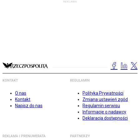
KONTAKT
REGULAMIN
O nas
Polityka Prywatności
Kontakt
Zmiana ustawień zgód
Napisz do nas
Regulamin serwisu
Informacje o nadawcy
Deklaracja dostępności
REKLAMA I PRENUMERATA
PARTNERZY