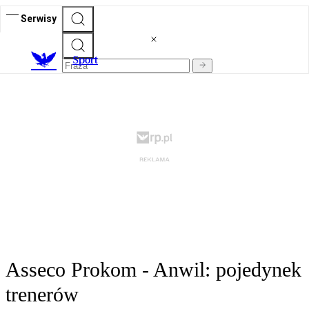
Serwisy
S
port
Asseco Prokom - Anwil: pojedynek
trenerów