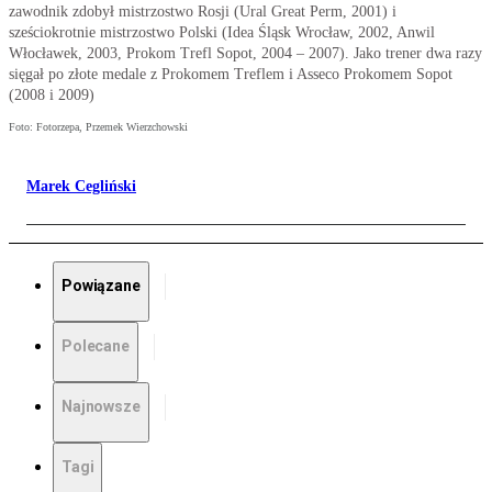
zawodnik zdobył mistrzostwo Rosji (Ural Great Perm, 2001) i
sześciokrotnie mistrzostwo Polski (Idea Śląsk Wrocław, 2002, Anwil
Włocławek, 2003, Prokom Trefl Sopot, 2004 – 2007). Jako trener dwa razy
sięgał po złote medale z Prokomem Treflem i Asseco Prokomem Sopot
(2008 i 2009)
Foto: Fotorzepa, Przemek Wierzchowski
Marek Cegliński
Powiązane
Polecane
Najnowsze
Tagi