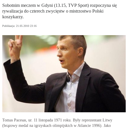
Sobotnim meczem w Gdyni (13.15, TVP Sport) rozpoczyna się
rywalizacja do czterech zwycięstw o mistrzostwo Polski
koszykarzy.
Publikacja:
21.05.2010 23:16
Tomas Pacesas, ur. 11 listopada 1971 roku. Były reprezentant Litwy
(brązowy medal na igrzyskach olimpijskich w Atlancie 1996). Jako