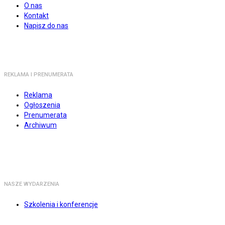
O nas
Kontakt
Napisz do nas
REKLAMA I PRENUMERATA
Reklama
Ogłoszenia
Prenumerata
Archiwum
NASZE WYDARZENIA
Szkolenia i konferencje