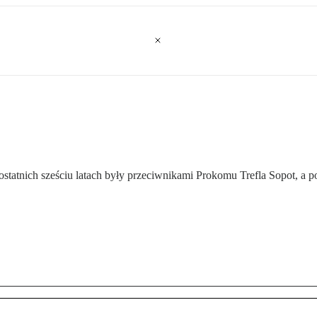
tatnich sześciu latach były przeciwnikami Prokomu Trefla Sopot, a 