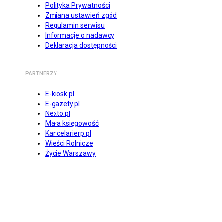
Polityka Prywatności
Zmiana ustawień zgód
Regulamin serwisu
Informacje o nadawcy
Deklaracja dostępności
PARTNERZY
E-kiosk.pl
E-gazety.pl
Nexto.pl
Mała księgowość
Kancelarierp.pl
Wieści Rolnicze
Życie Warszawy