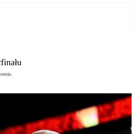
finału
rnieju.