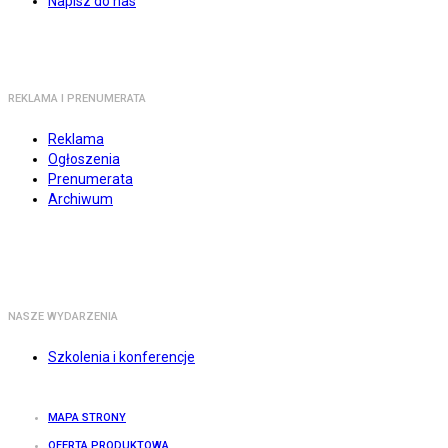
Napisz do nas
REKLAMA I PRENUMERATA
Reklama
Ogłoszenia
Prenumerata
Archiwum
NASZE WYDARZENIA
Szkolenia i konferencje
MAPA STRONY
OFERTA PRODUKTOWA