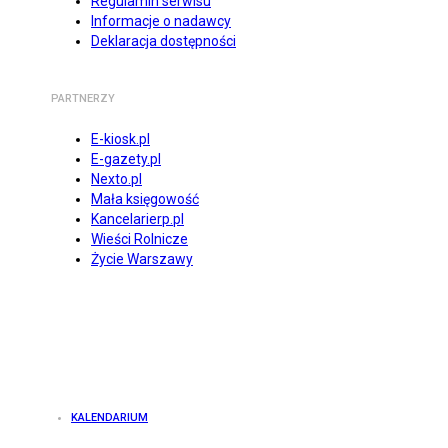
Regulamin serwisu
Informacje o nadawcy
Deklaracja dostępności
PARTNERZY
E-kiosk.pl
E-gazety.pl
Nexto.pl
Mała księgowość
Kancelarierp.pl
Wieści Rolnicze
Życie Warszawy
KALENDARIUM