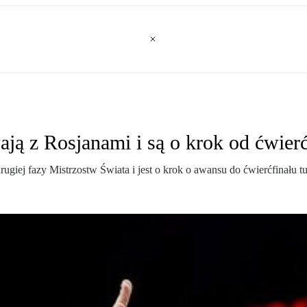
ją z Rosjanami i są o krok od ćwierć
giej fazy Mistrzostw Świata i jest o krok o awansu do ćwierćfinału tu