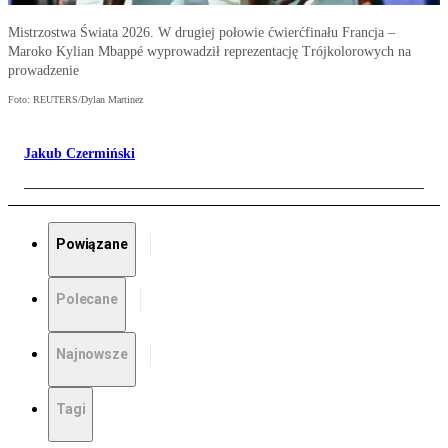
Mistrzostwa Świata 2026. W drugiej połowie ćwierćfinału Francja –
Maroko Kylian Mbappé wyprowadził reprezentację Trójkolorowych na
prowadzenie
Foto: REUTERS/Dylan Martinez
Jakub Czermiński
Powiązane
Polecane
Najnowsze
Tagi