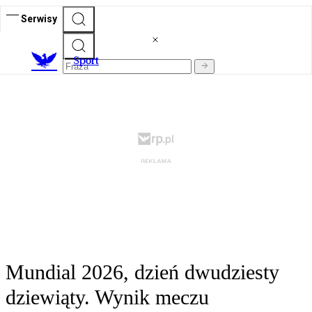
Serwisy
S
port
Mundial 2026, dzień dwudziesty
dziewiąty. Wynik meczu