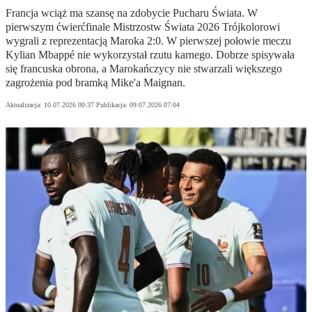
Francja wciąż ma szansę na zdobycie Pucharu Świata. W
pierwszym ćwierćfinale Mistrzostw Świata 2026 Trójkolorowi
wygrali z reprezentacją Maroka 2:0. W pierwszej połowie meczu
Kylian Mbappé nie wykorzystał rzutu karnego. Dobrze spisywała
się francuska obrona, a Marokańczycy nie stwarzali większego
zagrożenia pod bramką Mike'a Maignan.
Aktualizacja:
10.07.2026 00:37
Publikacja:
09.07.2026 07:04