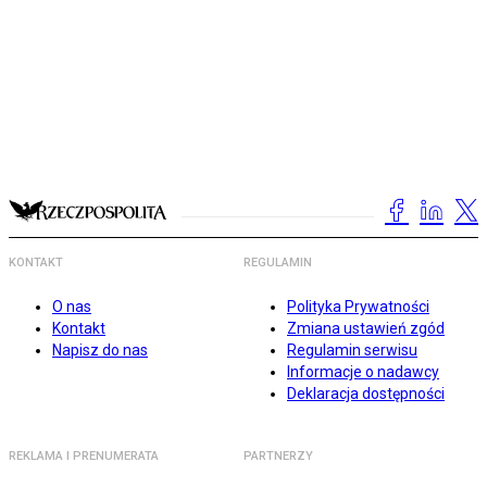
KONTAKT
REGULAMIN
O nas
Polityka Prywatności
Kontakt
Zmiana ustawień zgód
Napisz do nas
Regulamin serwisu
Informacje o nadawcy
Deklaracja dostępności
REKLAMA I PRENUMERATA
PARTNERZY