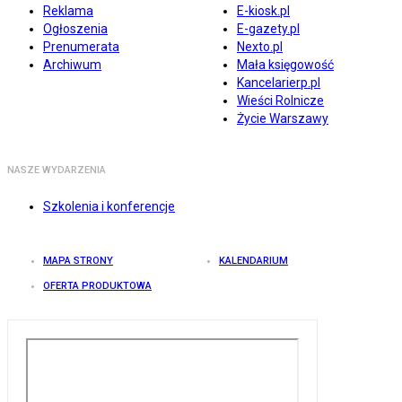
Reklama
E-kiosk.pl
Ogłoszenia
E-gazety.pl
Prenumerata
Nexto.pl
Archiwum
Mała księgowość
Kancelarierp.pl
Wieści Rolnicze
Życie Warszawy
NASZE WYDARZENIA
Szkolenia i konferencje
MAPA STRONY
KALENDARIUM
OFERTA PRODUKTOWA