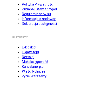
Polityka Prywatności
Zmiana ustawień zgód
Regulamin serwisu
Informacje o nadawcy
Deklaracja dostępności
PARTNERZY
E-kiosk.pl
E-gazety.pl
Nexto.pl
Mała księgowość
Kancelarierp.pl
Wieści Rolnicze
Życie Warszawy