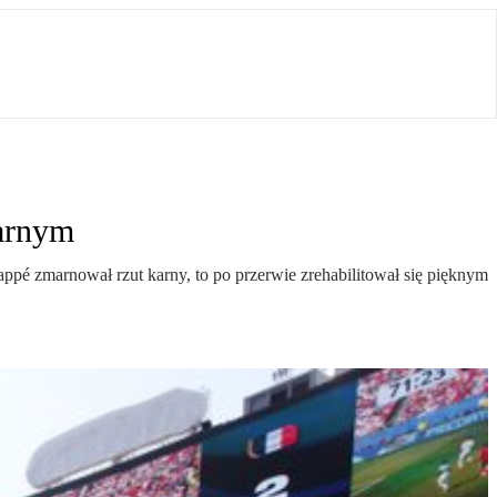
arnym
ppé zmarnował rzut karny, to po przerwie zrehabilitował się pięknym