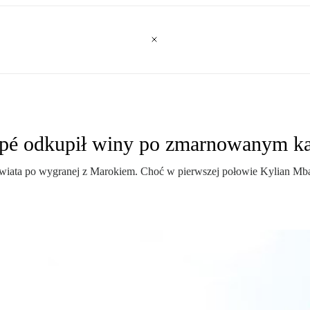
appé odkupił winy po zmarnowanym k
w świata po wygranej z Marokiem. Choć w pierwszej połowie Kylian Mba