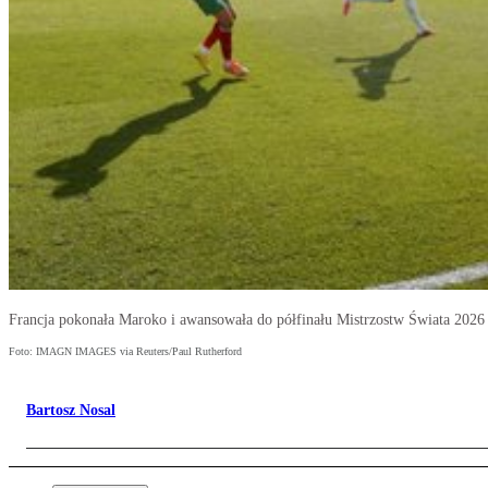
Francja pokonała Maroko i awansowała do półfinału Mistrzostw Świata 2026
Foto: IMAGN IMAGES via Reuters/Paul Rutherford
Bartosz Nosal