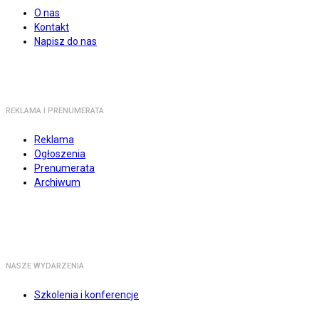
O nas
Kontakt
Napisz do nas
REKLAMA I PRENUMERATA
Reklama
Ogłoszenia
Prenumerata
Archiwum
NASZE WYDARZENIA
Szkolenia i konferencje