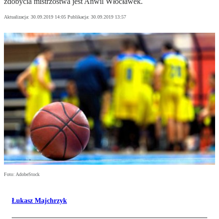
zdobycia mistrzostwa jest Anwil Włocławek.
Aktualizacja:
30.09.2019 14:05
Publikacja:
30.09.2019 13:57
Foto: AdobeStock
Łukasz Majchrzyk