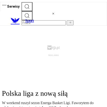
Serwisy
S
port
Polska liga z nową siłą
W weekend ruszył sezon Energa Basket Ligi. Faworytem do