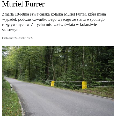
Muriel Furrer
Zmarła 18-letnia szwajcarska kolarka Muriel Furrer, która miała
wypadek podczas czwartkowego wyścigu ze startu wspólnego
rozgrywanych w Zurychu mistrzostw świata w kolarstwie
szosowym.
Publikacja:
27.09.2024 16:22