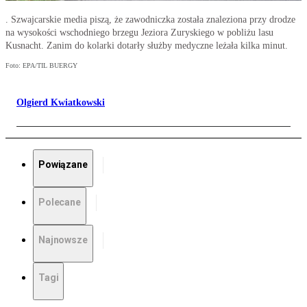
. Szwajcarskie media piszą, że zawodniczka została znaleziona przy drodze
na wysokości wschodniego brzegu Jeziora Zuryskiego w pobliżu lasu
Kusnacht. Zanim do kolarki dotarły służby medyczne leżała kilka minut.
Foto: EPA/TIL BUERGY
Olgierd Kwiatkowski
Powiązane
Polecane
Najnowsze
Tagi