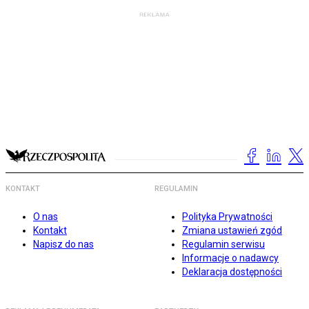
KONTAKT
REGULAMIN
O nas
Polityka Prywatności
Kontakt
Zmiana ustawień zgód
Napisz do nas
Regulamin serwisu
Informacje o nadawcy
Deklaracja dostępności