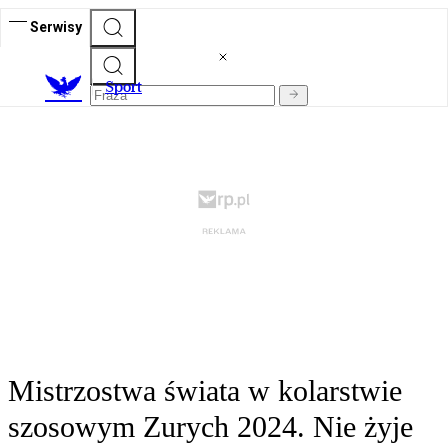
Serwisy
S
port
Mistrzostwa świata w kolarstwie
szosowym Zurych 2024. Nie żyje