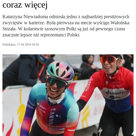
coraz więcej
Katarzyna Niewiadoma odniosła jedno z najbardziej prestiżowych
zwycięstw w karierze. Była pierwsza na mecie wyścigu Walońska
Strzała. W kolarstwie szosowym Polki są już od pewnego czasu
znacznie lepsze niż reprezentanci Polski.
Publikacja:
17.04.2024 18:50