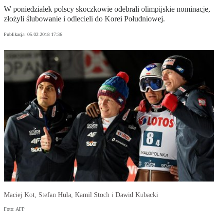
W poniedziałek polscy skoczkowie odebrali olimpijskie nominacje,
złożyli ślubowanie i odlecieli do Korei Południowej.
Publikacja:
05.02.2018 17:36
Maciej Kot, Stefan Hula, Kamil Stoch i Dawid Kubacki
Foto: AFP