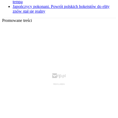
tempa
Japończycy pokonani. Powrót polskich hokeistów do elity
znów stał się realny
Promowane treści