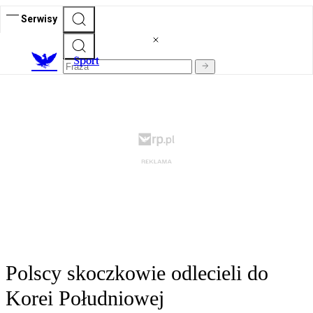
Serwisy
S
port
Polscy skoczkowie odlecieli do
Korei Południowej