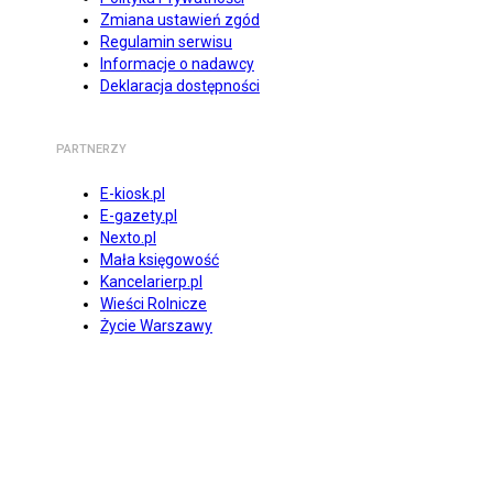
Zmiana ustawień zgód
Regulamin serwisu
Informacje o nadawcy
Deklaracja dostępności
PARTNERZY
E-kiosk.pl
E-gazety.pl
Nexto.pl
Mała księgowość
Kancelarierp.pl
Wieści Rolnicze
Życie Warszawy