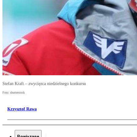
Stefan Kraft – zwycięzca niedzielnego konkursu
Foto: shutterstock
Krzysztof Rawa
Powiązane