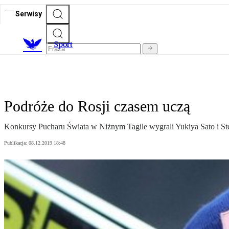
Serwisy
S
port
Podróże do Rosji czasem uczą
Konkursy Pucharu Świata w Niżnym Tagile wygrali Yukiya Sato i Ste
Publikacja:
08.12.2019 18:48