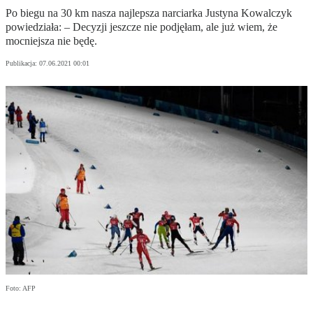
Po biegu na 30 km nasza najlepsza narciarka Justyna Kowalczyk
powiedziała: – Decyzji jeszcze nie podjęłam, ale już wiem, że
mocniejsza nie będę.
Publikacja:
07.06.2021 00:01
Foto: AFP