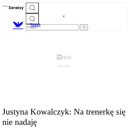
Serwisy
S
port
Justyna Kowalczyk: Na trenerkę się
nie nadaję