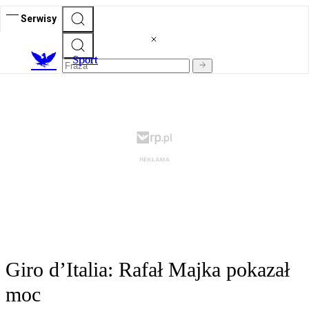
Serwisy
S
port
Giro d’Italia: Rafał Majka pokazał
moc