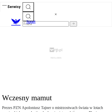
Serwisy
S
port
Wczesny mamut
Prezes PZN Apoloniusz Tajner o mistrzostwach świata w lotach