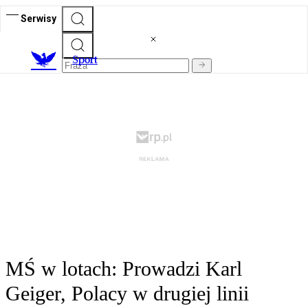
Serwisy
S
port
MŚ w lotach: Prowadzi Karl
Geiger, Polacy w drugiej linii