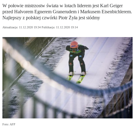
W połowie mistrzostw świata w lotach liderem jest Karl Geiger
przed Halvorem Egnerem Granerudem i Markusem Eisenbichlerem.
Najlepszy z polskiej czwórki Piotr Żyła jest siódmy
Aktualizacja:
11.12.2020 19:34
Publikacja:
11.12.2020 19:14
Foto: AFP