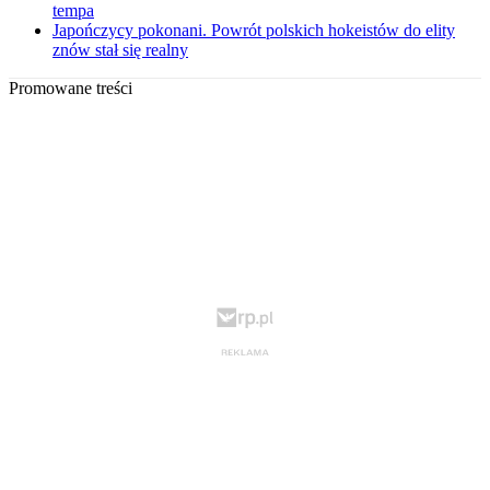
tempa
Japończycy pokonani. Powrót polskich hokeistów do elity
znów stał się realny
Promowane treści