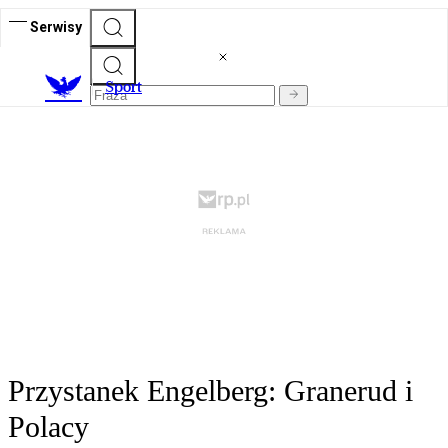
Serwisy
S
port
Przystanek Engelberg: Granerud i
Polacy