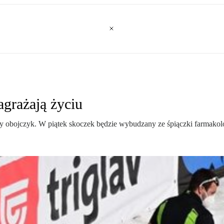
agrażają życiu
y obojczyk. W piątek skoczek będzie wybudzany ze śpiączki farmakol