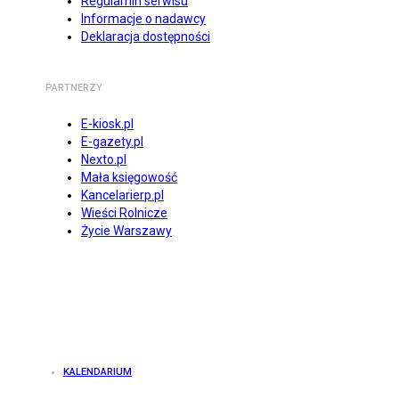
Regulamin serwisu
Informacje o nadawcy
Deklaracja dostępności
PARTNERZY
E-kiosk.pl
E-gazety.pl
Nexto.pl
Mała księgowość
Kancelarierp.pl
Wieści Rolnicze
Życie Warszawy
KALENDARIUM