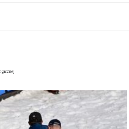
ogicznej.