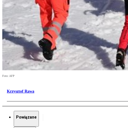
Foto: AFP
Krzysztof Rawa
Powiązane