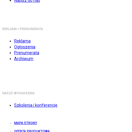
Napisz do nas
REKLAMA I PRENUMERATA
Reklama
Ogłoszenia
Prenumerata
Archiwum
NASZE WYDARZENIA
Szkolenia i konferencje
MAPA STRONY
OFERTA PRODUKTOWA