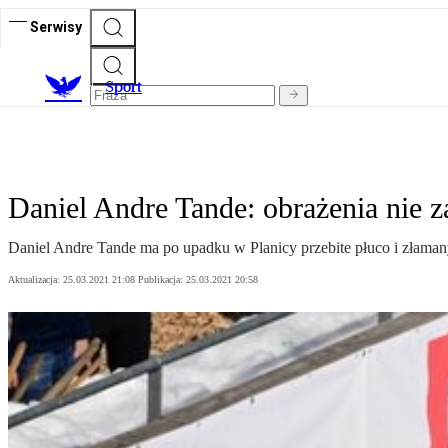
Serwisy
S
port
Daniel Andre Tande: obrażenia nie z
Daniel Andre Tande ma po upadku w Planicy przebite płuco i złaman
Aktualizacja:
25.03.2021 21:08
Publikacja:
25.03.2021 20:58