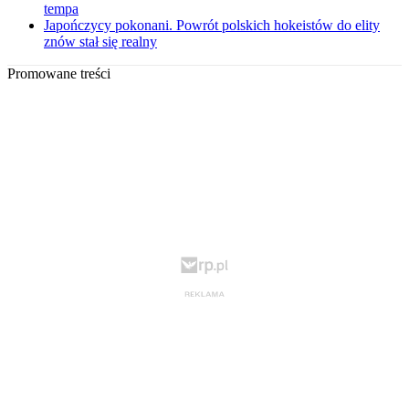
tempa
Japończycy pokonani. Powrót polskich hokeistów do elity
znów stał się realny
Promowane treści