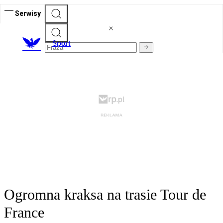
Serwisy
S
port
Ogromna kraksa na trasie Tour de
France