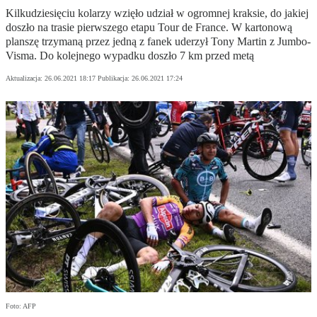
Kilkudziesięciu kolarzy wzięło udział w ogromnej kraksie, do jakiej
doszło na trasie pierwszego etapu Tour de France. W kartonową
planszę trzymaną przez jedną z fanek uderzył Tony Martin z Jumbo-
Visma. Do kolejnego wypadku doszło 7 km przed metą
Aktualizacja:
26.06.2021 18:17
Publikacja:
26.06.2021 17:24
Foto: AFP