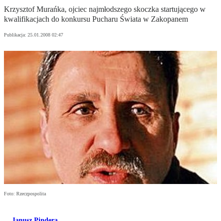
Krzysztof Murańka, ojciec najmłodszego skoczka startującego w
kwalifikacjach do konkursu Pucharu Świata w Zakopanem
Publikacja:
25.01.2008 02:47
Foto: Rzeczpospolita
Janusz Pindera