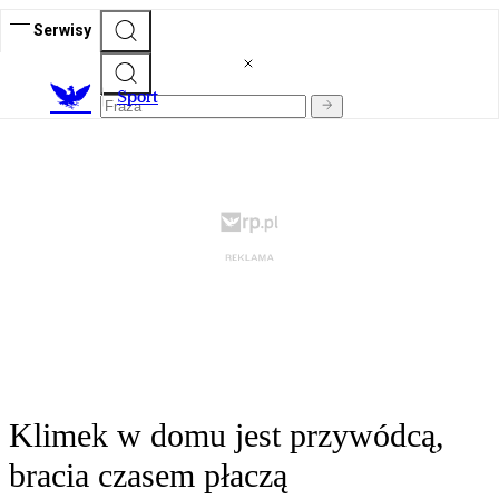
Serwisy
S
port
Klimek w domu jest przywódcą,
bracia czasem płaczą