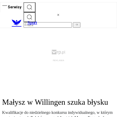
Serwisy
S
port
Małysz w Willingen szuka błysku
Kwalifikacje do niedzielnego konkursu indywidualnego, w którym