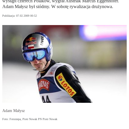
wystąpi czterech Polaków, wygrał Austriak Marcus Eggenhofer.
Adam Małysz był siódmy. W sobotę rywalizacja drużynowa.
Publikacja:
07.02.2009 00:52
Adam Małysz
Foto: Fotorzepa, Piotr Nowak PN Piotr Nowak