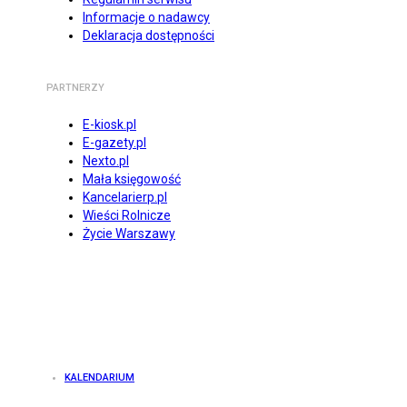
Informacje o nadawcy
Deklaracja dostępności
PARTNERZY
E-kiosk.pl
E-gazety.pl
Nexto.pl
Mała księgowość
Kancelarierp.pl
Wieści Rolnicze
Życie Warszawy
KALENDARIUM