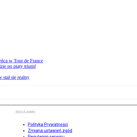
eńca w Tour de France
ie po piąty triumf
stał się realny
REGULAMIN
Polityka Prywatności
Zmiana ustawień zgód
Regulamin serwisu