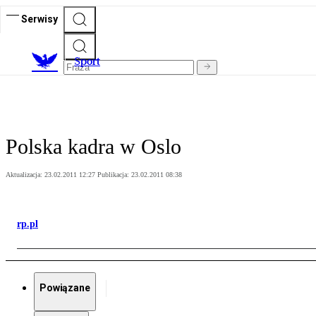
Serwisy
S
port
Polska kadra w Oslo
Aktualizacja:
23.02.2011 12:27
Publikacja:
23.02.2011 08:38
rp.pl
Powiązane