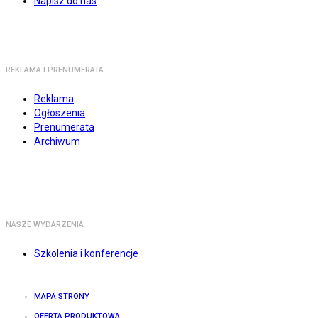
Napisz do nas
REKLAMA I PRENUMERATA
Reklama
Ogłoszenia
Prenumerata
Archiwum
NASZE WYDARZENIA
Szkolenia i konferencje
MAPA STRONY
OFERTA PRODUKTOWA