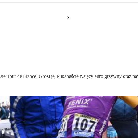
asie Tour de France. Grozi jej kilkanaście tysięcy euro grzywny oraz n