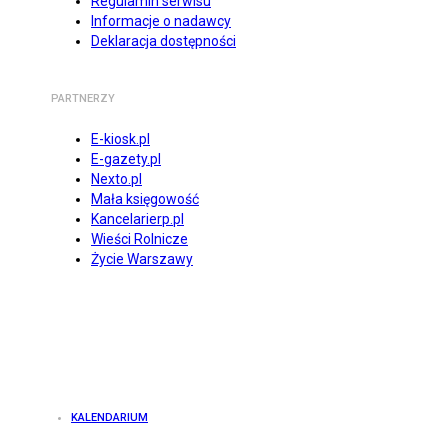
Regulamin serwisu
Informacje o nadawcy
Deklaracja dostępności
PARTNERZY
E-kiosk.pl
E-gazety.pl
Nexto.pl
Mała księgowość
Kancelarierp.pl
Wieści Rolnicze
Życie Warszawy
KALENDARIUM