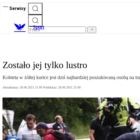
Serwisy
S
port
Zostało jej tylko lustro
Kobieta w żółtej kurtce jest dziś najbardziej poszukiwaną osobą na tr
Aktualizacja:
28.06.2021 21:00
Publikacja:
28.06.2021 21:00