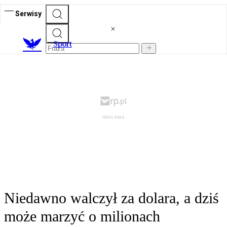
Serwisy
S
port
Niedawno walczył za dolara, a dziś
może marzyć o milionach