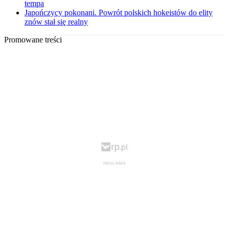
tempa
Japończycy pokonani. Powrót polskich hokeistów do elity
znów stał się realny
Promowane treści