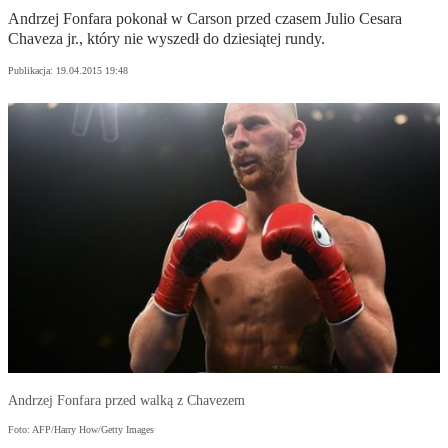
Andrzej Fonfara pokonał w Carson przed czasem Julio Cesara
Chaveza jr., który nie wyszedł do dziesiątej rundy.
Publikacja:
19.04.2015 19:48
Andrzej Fonfara przed walką z Chavezem
Foto: AFP/Harry How/Getty Images